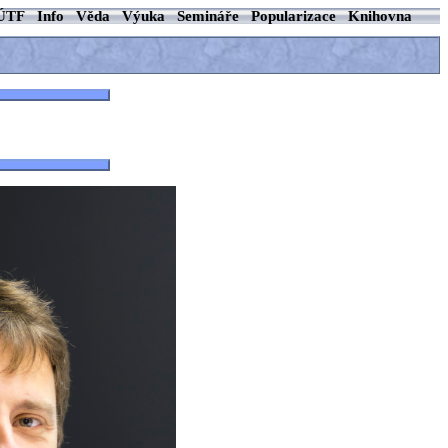
ÚTF
Info
Věda
Výuka
Semináře
Popularizace
Knihovna