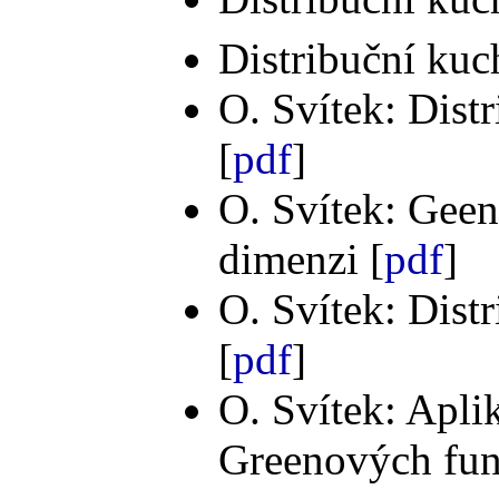
Distribuční ku
O. Svítek: Dist
[
pdf
]
O. Svítek: Geen
dimenzi [
pdf
]
O. Svítek: Dist
[
pdf
]
O. Svítek: Aplik
Greenových fun