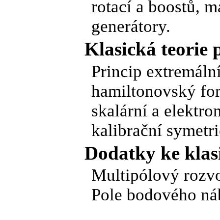
rotací a boostů, m
generátory.
Klasická teorie 
Princip extremáln
hamiltonovský for
skalární a elektr
kalibrační symetri
Dodatky ke klas
Multipólový rozvo
Pole bodového ná