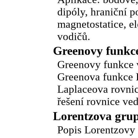
dipóly, hraniční p
magnetostatice, el
vodičů.
Greenovy funkc
Greenovy funkce 
Greenova funkce 
Laplaceova rovnice
řešení rovnice ved
Lorentzova grup
Popis Lorentzovy 