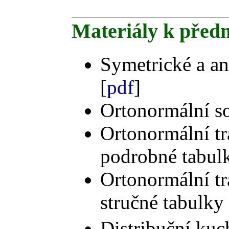
Materiály k předn
Symetrické a an
[
pdf
]
Ortonormální s
Ortonormální t
podrobné tabulk
Ortonormální t
stručné tabulky 
Distribuční kuc