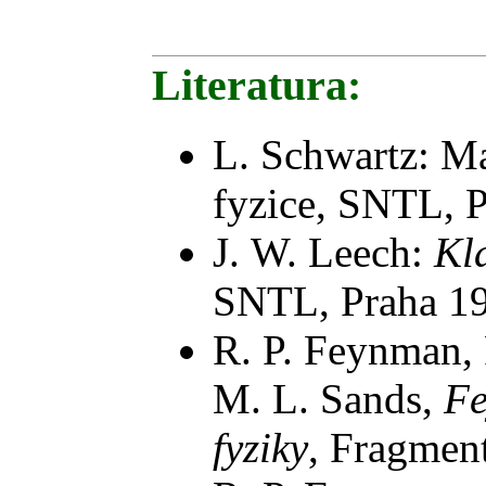
Literatura:
L. Schwartz: M
fyzice, SNTL, 
J. W. Leech:
Kl
SNTL, Praha 1
R. P. Feynman, 
M. L. Sands,
Fe
fyziky
, Fragmen