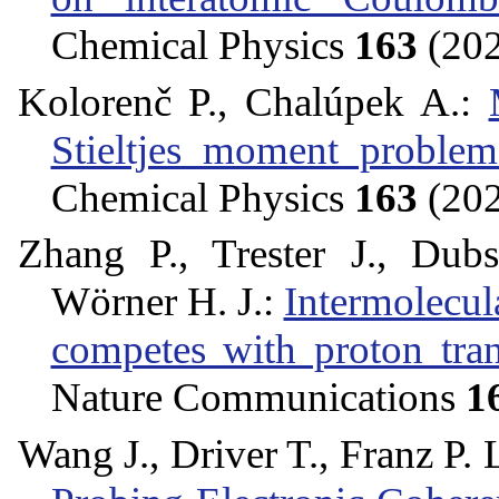
Chemical Physics
163
(202
Kolorenč P., Chalúpek A.:
Stieltjes moment problem
Chemical Physics
163
(202
Zhang P., Trester J., Dubs
Wörner H. J.:
Intermolecul
competes with proton tran
Nature Communications
1
Wang J., Driver T., Franz P. L