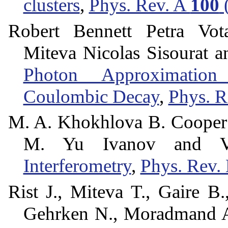
clusters
,
Phys. Rev. A
100
Robert Bennett Petra Vot
Miteva Nicolas Sisourat 
Photon Approximation
Coulombic Decay
,
Phys. R
M. A. Khokhlova B. Cooper 
M. Yu Ivanov and 
Interferometry
,
Phys. Rev. 
Rist J., Miteva T., Gaire B.
Gehrken N., Moradmand A.