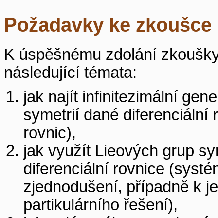
Požadavky ke zkoušce
K úspěšnému zdolání zkoušky je
následující témata:
jak najít infinitezimální g
symetrií dané diferenciální 
rovnic),
jak využít Lieových grup sy
diferenciální rovnice (systé
zjednodušení, případně k j
partikulárního řešení),