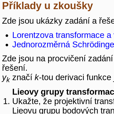
Příklady u zkoušky
Zde jsou ukázky zadání a řeše
Lorentzova transformace a 
Jednorozměrná Schrödinge
Zde jsou na procvičení zadání
řešení.
y
značí
k
-tou derivaci funkce
k
Lieovy grupy transformací
Ukažte, že projektivní tra
Lieovu grupu bodových tran