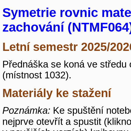
Symetrie rovnic mate
zachování (NTMF064
Letní semestr 2025/202
Přednáška se koná ve středu 
(místnost 1032).
Materiály ke stažení
Poznámka:
Ke spuštění note
nejprve otevřít a spustit (klik