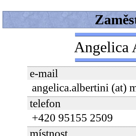
Zaměs
Angelica 
e-mail
angelica.albertini (at) 
telefon
+420 95155 2509
místnost