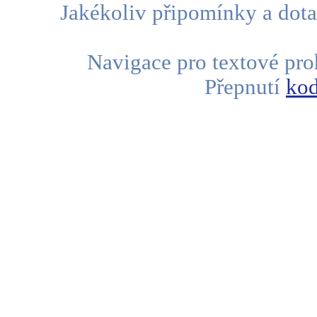
Jakékoliv připomínky a dota
Navigace pro textové proh
Přepnutí
kod