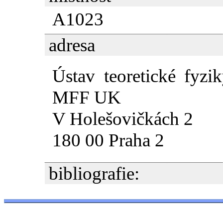
A1023
adresa
Ústav teoretické fyzi
MFF UK
V Holešovičkách 2
180 00 Praha 2
bibliografie: