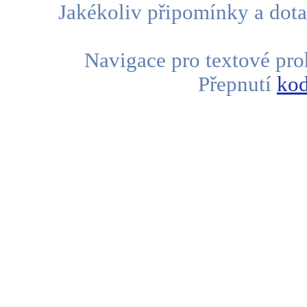
Jakékoliv připomínky a dota
Navigace pro textové proh
Přepnutí
kod