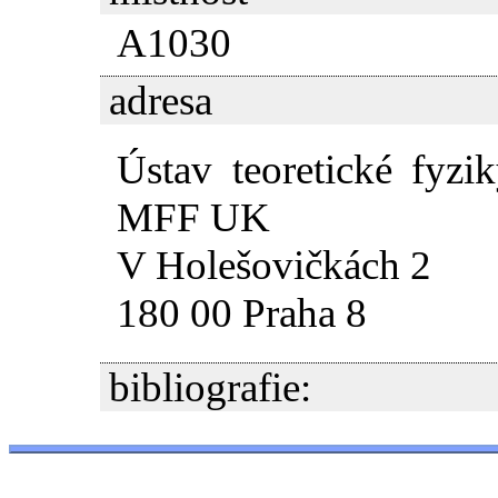
A1030
adresa
Ústav teoretické fyzi
MFF UK
V Holešovičkách 2
180 00 Praha 8
bibliografie: