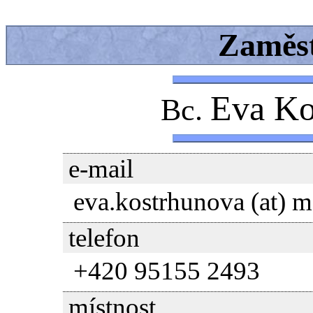
Zaměs
Eva Ko
Bc.
e-mail
eva.kostrhunova (at) m
telefon
+420 95155 2493
místnost