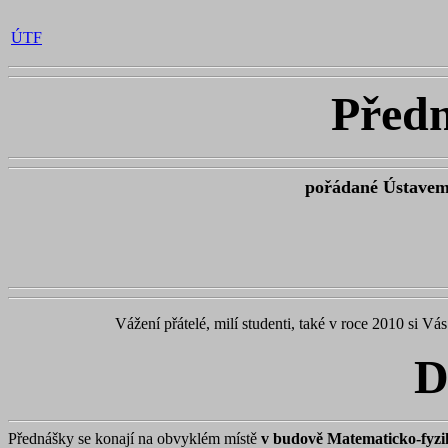
ÚTF
Předn
pořádané Ústavem 
Vážení přátelé, milí studenti, také v roce 2010 si V
D
Přednášky se konají na obvyklém místě
v budově Matematicko-fyzik