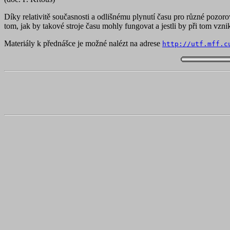
Díky relativitě současnosti a odlišnému plynutí času pro různé pozoro
tom, jak by takové stroje času mohly fungovat a jestli by při tom vzni
Materiály k přednášce je možné nalézt na adrese
http://utf.mff.c