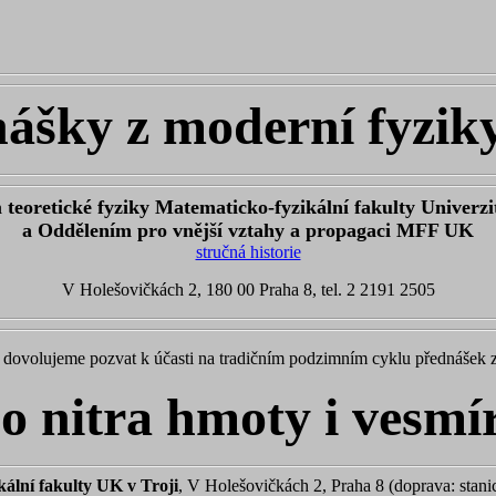
ášky z moderní fyzik
teoretické fyziky Matematicko-fyzikální fakulty Univerzi
a Oddělením pro vnější vztahy a propagaci MFF UK
stručná historie
V Holešovičkách 2, 180 00 Praha 8, tel. 2 2191 2505
ás dovolujeme pozvat k účasti na tradičním podzimním cyklu přednášek 
o nitra hmoty i vesmí
ální fakulty UK v Troji
, V Holešovičkách 2, Praha 8 (doprava: stan