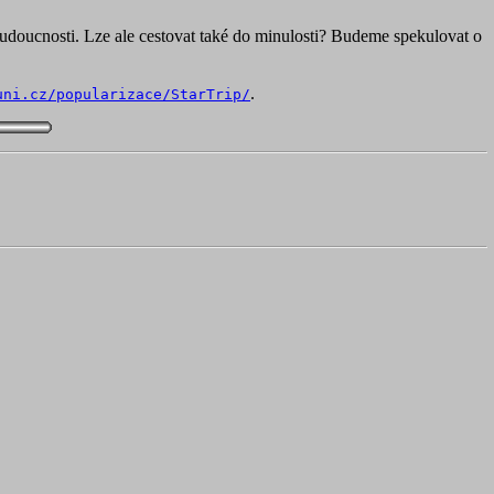
 budoucnosti. Lze ale cestovat také do minulosti? Budeme spekulovat o
.
uni.cz/popularizace/StarTrip/