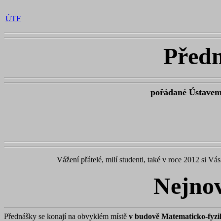
ÚTF
Předn
pořádané Ústavem 
Vážení přátelé, milí studenti, také v roce 2012 si V
Nejnov
Přednášky se konají na obvyklém místě
v budově Matematicko-fyzik