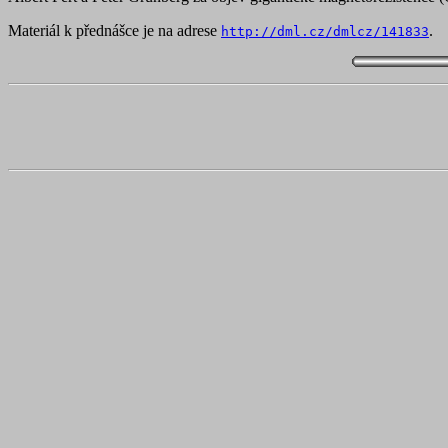
Materiál k přednášce je na adrese
.
http://dml.cz/dmlcz/141833