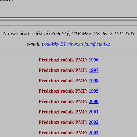
Na Vaši účast se těší
Jiří Podolský, ÚTF MFF UK, tel. 2 2191 2505
e-mail:
podolsky ET mbox.troja.mff.cuni.cz
Předchozí ročník PMF:
1996
Předchozí ročník PMF:
1997
Předchozí ročník PMF:
1998
Předchozí ročník PMF:
1999
Předchozí ročník PMF:
2000
Předchozí ročník PMF:
2001
Předchozí ročník PMF:
2002
Předchozí ročník PMF:
2003