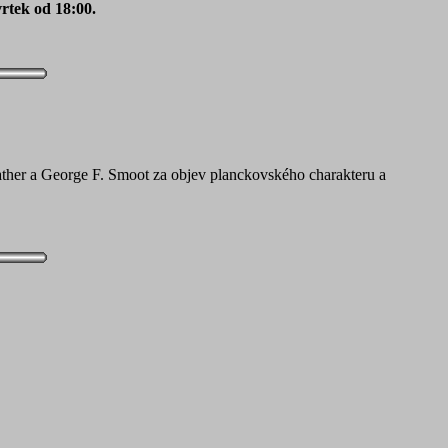
vrtek od 18:00.
ther a George F. Smoot za objev planckovského charakteru a