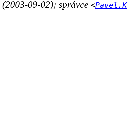
(2003-09-02); správce
<
Pavel.K