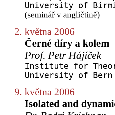
University of Birm
(seminář v angličtině)
2. května 2006
Černé díry a kolem
Prof. Petr Hájíček
Institute for Theo
University of Bern
9. května 2006
Isolated and dynami