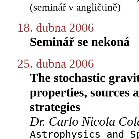
(seminář v angličtině)
18. dubna 2006
Seminář se nekoná
25. dubna 2006
The stochastic grav
properties, sources 
strategies
Dr. Carlo Nicola Col
Astrophysics and S