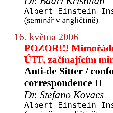
Dr. Badri Krishnan
Albert Einstein In
(seminář v angličtině)
16. května 2006
POZOR!!! Mimořádně
ÚTF, začínajícím mi
Anti-de Sitter / conf
correspondence II
Dr. Stefano Kovacs
Albert Einstein In