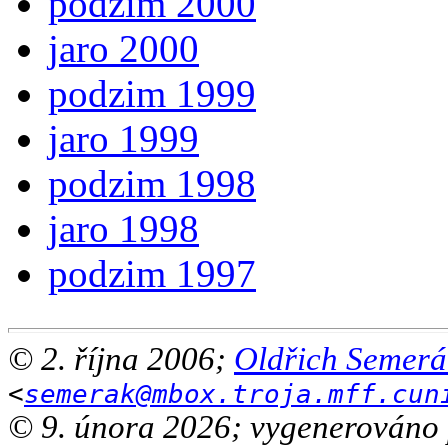
podzim 2000
jaro 2000
podzim 1999
jaro 1999
podzim 1998
jaro 1998
podzim 1997
© 2. října 2006;
Oldřich Semerá
<
semerak@mbox.troja.mff.cun
© 9. února 2026; vygenerováno