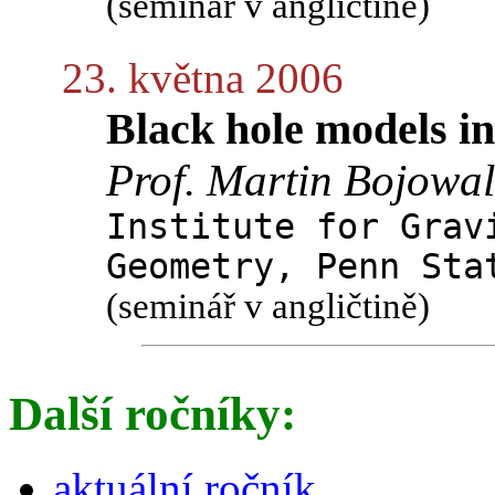
(seminář v angličtině)
23. května 2006
Black hole models 
Prof. Martin Bojowa
Institute for Grav
Geometry, Penn Sta
(seminář v angličtině)
Další ročníky:
aktuální ročník