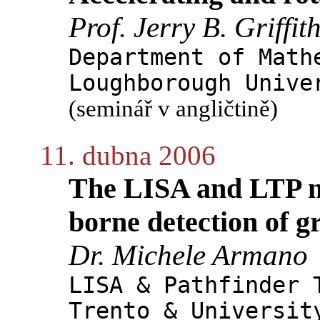
Prof. Jerry B. Griffit
Department of Math
Loughborough Unive
(seminář v angličtině)
11. dubna 2006
The LISA and LTP mi
borne detection of g
Dr. Michele Armano
LISA & Pathfinder 
Trento & Universit