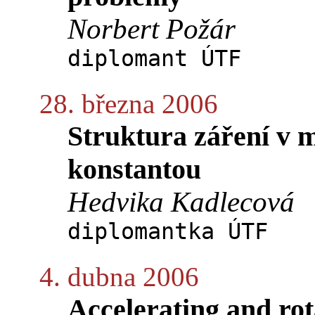
Norbert Požár
diplomant ÚTF
28. března 2006
Struktura záření v 
konstantou
Hedvika Kadlecová
diplomantka ÚTF
4. dubna 2006
Accelerating and rot