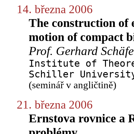
14. března 2006
The construction of e
motion of compact b
Prof. Gerhard Schäfe
Institute of Theor
Schiller Universit
(seminář v angličtině)
21. března 2006
Ernstova rovnice a
problémy