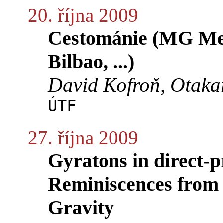
20. října 2009
Cestománie (MG Mee
Bilbao, ...)
David Kofroň, Otakar 
ÚTF
27. října 2009
Gyratons in direct-p
Reminiscences from
Gravity