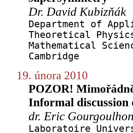
Dr. David Kubizňák
Department of Appl
Theoretical Physic
Mathematical Scien
Cambridge
19. února 2010
POZOR! Mimořádně v
Informal discussion
dr. Eric Gourgoulho
Laboratoire Univer