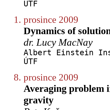
ÚTF
1. prosince 2009
Dynamics of solution
dr. Lucy MacNay
Albert Einstein In
ÚTF
8. prosince 2009
Averaging problem 
gravity