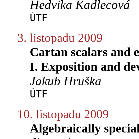
Hedvika Kadlecová
ÚTF
3. listopadu 2009
Cartan scalars and e
I. Exposition and d
Jakub Hruška
ÚTF
10. listopadu 2009
Algebraically specia