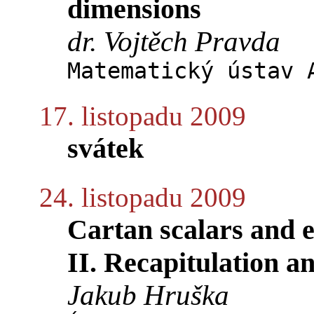
dimensions
dr. Vojtěch Pravda
Matematický ústav 
17. listopadu 2009
svátek
24. listopadu 2009
Cartan scalars and e
II. Recapitulation a
Jakub Hruška