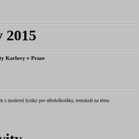
y 2015
ty Karlovy v Praze
ek z moderní fyziky pro středoškoláky, tentokrát na téma
vity