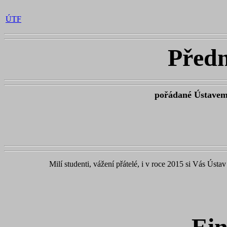
ÚTF
Předn
pořádané Ústavem 
Milí studenti, vážení přátelé, i v roce 2015 si Vás Úst
Ein