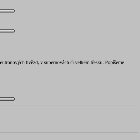
, neutronových hvězd, v supernovách či velkém třesku. Popíšeme