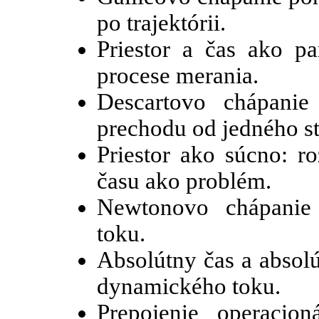
po trajektórii.
Priestor a čas ako p
procese merania.
Descartovo chápani
prechodu od jedného s
Priestor ako súcno: ro
času ako problém.
Newtonovo chápanie
toku.
Absolútny čas a absolú
dynamického toku.
Prepojenie operacion