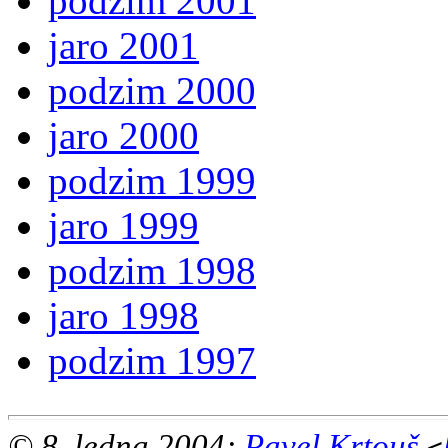
podzim 2001
jaro 2001
podzim 2000
jaro 2000
podzim 1999
jaro 1999
podzim 1998
jaro 1998
podzim 1997
© 8. ledna 2004;
Pavel Krtouš
<