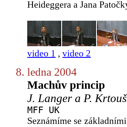
Heideggera a Jana Patočk
video 1
,
video 2
8. ledna 2004
Machův princip
J. Langer a P. Krtouš
MFF UK
Seznámíme se základním