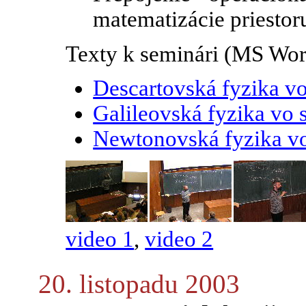
matematizácie priestoru
Texty k seminári (MS Wor
Descartovská fyzika vo
Galileovská fyzika vo 
Newtonovská fyzika vo
video 1
,
video 2
20. listopadu 2003