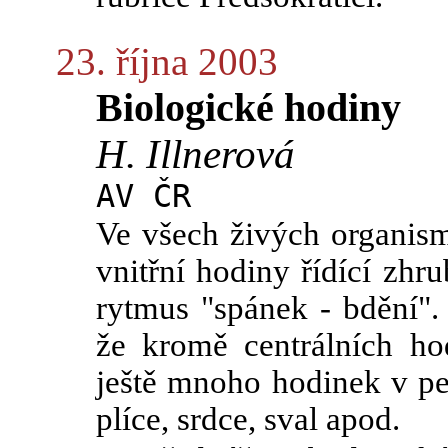
23. října 2003
Biologické hodiny
H. Illnerová
AV ČR
Ve všech živých organisme
vnitřní hodiny řídící zhr
rytmus "spánek - bdění".
že kromě centrálních ho
ještě mnoho hodinek v per
plíce, srdce, sval apod.