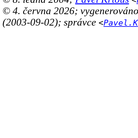
© 4. června 2026; vygenerován
(2003-09-02); správce
<
Pavel.K