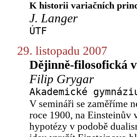
K historii variačních prin
J. Langer
ÚTF
29. listopadu 2007
Dějinně-filosofická 
Filip Grygar
Akademické gymnázi
V semináři se zaměříme n
roce 1900, na Einsteinův 
hypotézy v podobě dualis