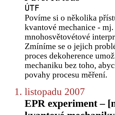
ÚTF
Povíme si o několika přís
kvantové mechanice - mj. 
mnohosvětovétové interpr
Zmíníme se o jejich prob
proces dekoherence umož
mechaniku bez toho, aby
povahy procesu měření.
1. listopadu 2007
EPR experiment – [n