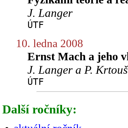
J. Langer
ÚTF
10. ledna 2008
Ernst Mach a jeho vli
J. Langer a P. Krtouš
ÚTF
Další ročníky: