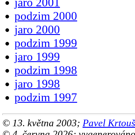
jaro 2001
podzim 2000
jaro 2000
podzim 1999
jaro 1999
podzim 1998
jaro 1998
podzim 1997
© 13. května 2003;
Pavel Krtou
© 4. června 2026; vygenerován