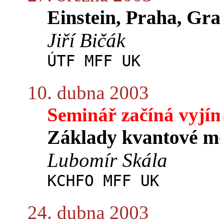
Einstein, Praha, Gra
Jiří Bičák
ÚTF MFF UK
10. dubna 2003
Seminář začíná vyjí
Základy kvantové m
Lubomír Skála
KCHFO MFF UK
24. dubna 2003