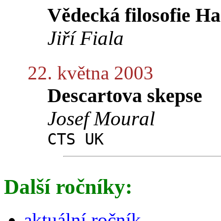
Vědecká filosofie H
Jiří Fiala
22. května 2003
Descartova skepse
Josef Moural
CTS UK
Další ročníky:
aktuální ročník