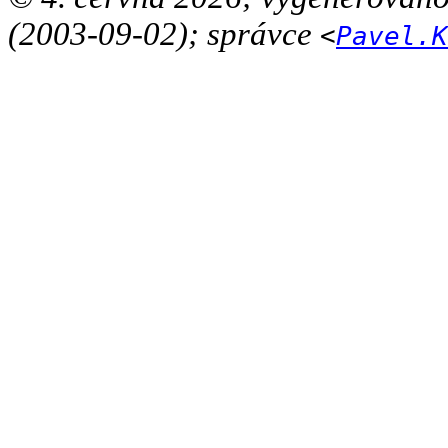
(2003-09-02); správce
<
Pavel.K