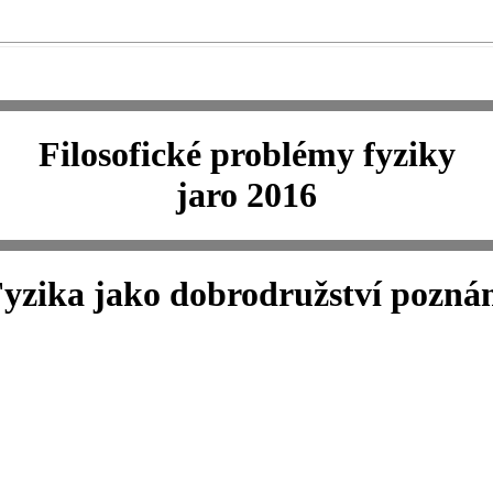
Filosofické problémy fyziky
jaro 2016
yzika jako dobrodružství pozná